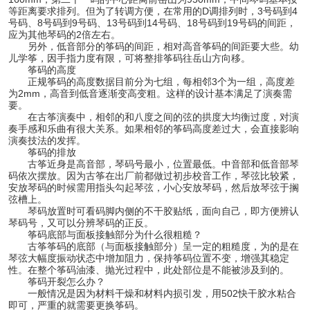
等距离要求排列。但为了转调方便，在常用的D调排列时，3号码到4
号码、8号码到9号码、13号码到14号码、18号码到19号码的间距，
应为其他琴码的2倍左右。
另外，低音部分的筝码的间距，相对高音筝码的间距要大些。幼
儿学筝，因手指力度有限，可将整排筝码往岳山方向移。
筝码的高度
正规筝码的高度数据目前分为七组，每相邻3个为一组，高度差
为2mm，高音到低音逐渐变高变粗。这样的设计基本满足了演奏需
要。
在古筝演奏中，相邻的和八度之间的弦的拱度大均衡过度，对演
奏手感和乐曲有很大关系。如果相邻的筝码高度差过大，会直接影响
演奏技法的发挥。
筝码的排放
古筝近身是高音部，琴码号最小，位置最低。中音部和低音部琴
码依次摆放。因为古筝在出厂前都做过初步校音工作，琴弦比较紧，
安放琴码的时候需用指头勾起琴弦，小心安放琴码，然后放琴弦于搁
弦槽上。
琴码放置时可看码脚内侧的不干胶贴纸，面向自己，即方便辨认
琴码号，又可以分辨琴码的正反。
筝码底部与面板接触部分为什么很粗糙？
古筝筝码的底部（与面板接触部分）呈一定的粗糙度，为的是在
琴弦大幅度振动状态中增加阻力，保持筝码位置不变，增强其稳定
性。在整个筝码油漆、抛光过程中，此处部位是不能被涉及到的。
筝码开裂怎么办？
一般情况是因为材料干燥和材料内损引发，用502快干胶水粘合
即可，严重的就需要更换筝码。