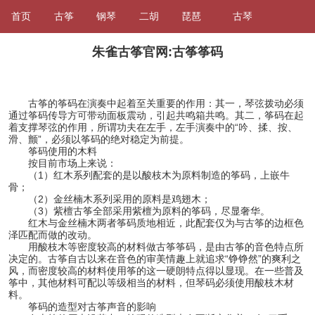
首页
古筝
钢琴
二胡
琵琶
古琴
朱雀古筝官网:古筝筝码
古筝的筝码在演奏中起着至关重要的作用：其一，琴弦拨动必须
通过筝码传导方可带动面板震动，引起共鸣箱共鸣。其二，筝码在起
着支撑琴弦的作用，所谓功夫在左手，左手演奏中的“吟、揉、按、
滑、颤”，必须以筝码的绝对稳定为前提。
筝码使用的木料
按目前市场上来说：
（1）红木系列配套的是以酸枝木为原料制造的筝码，上嵌牛
骨；
（2）金丝楠木系列采用的原料是鸡翅木；
（3）紫檀古筝全部采用紫檀为原料的筝码，尽显奢华。
红木与金丝楠木两者筝码质地相近，此配套仅为与古筝的边框色
泽匹配而做的改动。
用酸枝木等密度较高的材料做古筝筝码，是由古筝的音色特点所
决定的。古筝自古以来在音色的审美情趣上就追求“铮铮然”的爽利之
风，而密度较高的材料使用筝的这一硬朗特点得以显现。在一些普及
筝中，其他材料可配以等级相当的材料，但琴码必须使用酸枝木材
料。
筝码的造型对古筝声音的影响