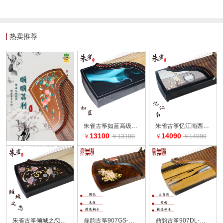
热卖推荐
朱雀古筝如蓝高级演奏考级西安音乐学院
朱雀古筝忆江南西安音乐学院考级演奏专业古筝
13100
14090
￥
￥13100
￥
￥14090
敦煌古筝694PP-E 顺顺荔利
11999
￥
￥11999
朱雀古筝倾城之恋高级演奏考级西安音乐学院
鼎韵古筝907GS-国色
鼎韵古筝907DL-大自然